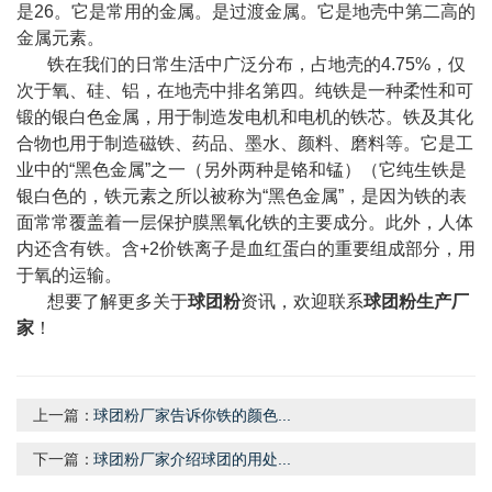
是26。它是常用的金属。是过渡金属。它是地壳中第二高的
金属元素。
铁在我们的日常生活中广泛分布，占地壳的4.75%，仅
次于氧、硅、铝，在地壳中排名第四。纯铁是一种柔性和可
锻的银白色金属，用于制造发电机和电机的铁芯。铁及其化
合物也用于制造磁铁、药品、墨水、颜料、磨料等。它是工
业中的“黑色金属”之一（另外两种是铬和锰）（它纯生铁是
银白色的，铁元素之所以被称为“黑色金属”，是因为铁的表
面常常覆盖着一层保护膜黑氧化铁的主要成分。此外，人体
内还含有铁。含+2价铁离子是血红蛋白的重要组成部分，用
于氧的运输。
想要了解更多关于
球团粉
资讯，欢迎联系
球团粉生产厂
家
！
上一篇：
球团粉厂家告诉你铁的颜色...
下一篇：
球团粉厂家介绍球团的用处...