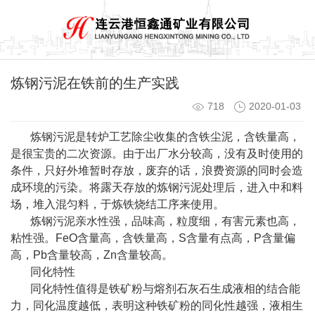
炼钢污泥在铁前的生产实践
718
2020-01-03
炼钢污泥是转炉工艺除尘收集的含铁尘泥，含铁量高，
是很宝贵的二次资源。由于出厂水分较高，没有及时使用的
条件，只好外堆暂时存放，废弃的话，浪费资源的同时会造
成环境的污染。将露天存放的炼钢污泥处理后，进入中和料
场，堆入混匀料，于炼铁烧结工序来使用。
炼钢污泥亲水性强，品味高，粒度细，有害元素也高，
粘性强。FeO含量高，含铁量高，S含量有点高，P含量偏
高，Pb含量较高，Zn含量较高。
同化特性
同化特性值得是铁矿粉与熔剂石灰石生成液相的结合能
力，同化温度越低，表明这种铁矿粉的同化性越强，液相生